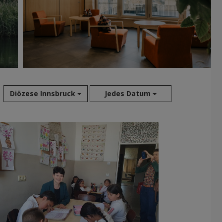
Diözese Innsbruck
Jedes Datum
Aug 2026
Jul 2026
Jun 2026
Mai 2026
Apr 2026
Mär 2026
Feb 2026
Jan 2026