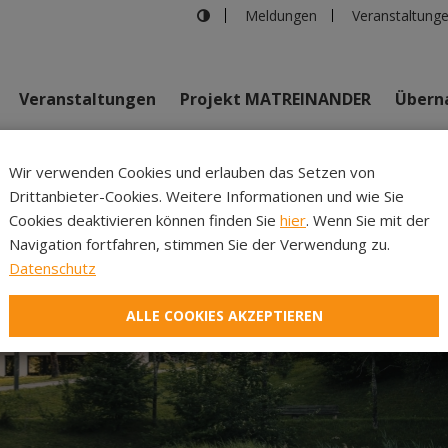
Meldungen
Veranstaltung
Veranstaltungen
Projekt MATREINANDER
Überna
Johannes Bi
Wir verwenden Cookies und erlauben das Setzen von
Drittanbieter-Cookies. Weitere Informationen und wie Sie
Inhalte
Verans
Cookies deaktivieren können finden Sie
hier
. Wenn Sie mit der
Navigation fortfahren, stimmen Sie der Verwendung zu.
Datenschutz
ALLE COOKIES AKZEPTIEREN