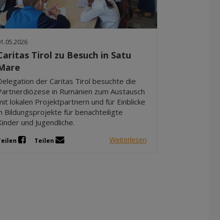
Dez 2025
Nov 2025
Okt 2025
01.05.2026
Sep 2025
Caritas Tirol zu Besuch in Satu
Mare
Delegation der Caritas Tirol besuchte die
Partnerdiözese in Rumänien zum Austausch
mit lokalen Projektpartnern und für Einblicke
in Bildungsprojekte für benachteiligte
Kinder und Jugendliche.
Weiterlesen
Teilen
Teilen