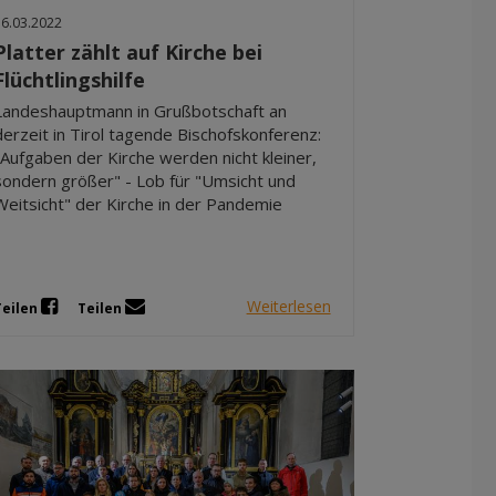
Dez 2025
16.03.2022
Nov 2025
Platter zählt auf Kirche bei
Flüchtlingshilfe
Okt 2025
Sep 2025
Landeshauptmann in Grußbotschaft an
derzeit in Tirol tagende Bischofskonferenz:
"Aufgaben der Kirche werden nicht kleiner,
sondern größer" - Lob für "Umsicht und
Weitsicht" der Kirche in der Pandemie
Weiterlesen
Teilen
Teilen