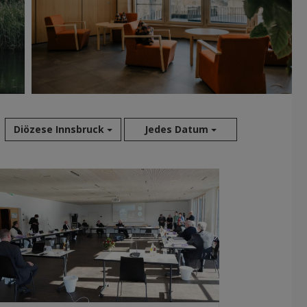
Diözese Innsbruck
Jedes Datum
Aug 2026
Jul 2026
Jun 2026
Mai 2026
Apr 2026
Mär 2026
Feb 2026
Jan 2026