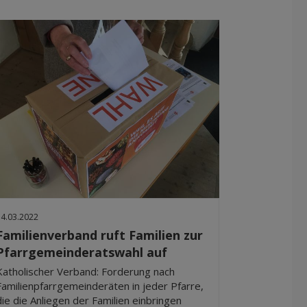
14.03.2022
Familienverband ruft Familien zur
Pfarrgemeinderatswahl auf
Katholischer Verband: Forderung nach
Familienpfarrgemeinderäten in jeder Pfarre,
die die Anliegen der Familien einbringen