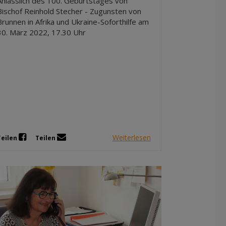
Anlässlich des 100. Geburtstages von
Bischof Reinhold Stecher - Zugunsten von
Brunnen in Afrika und Ukraine-Soforthilfe am
30. März 2022, 17.30 Uhr
Weiterlesen
Teilen
Teilen