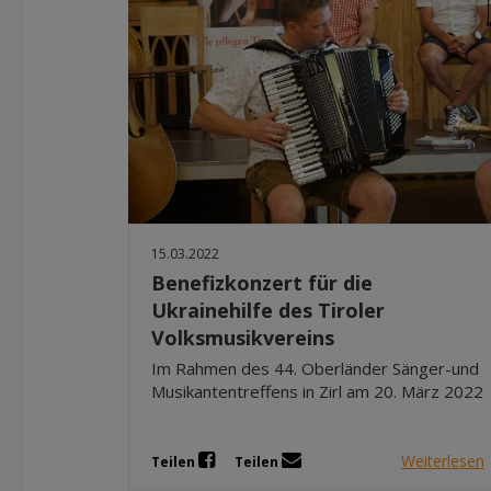
15.03.2022
Benefizkonzert für die
Ukrainehilfe des Tiroler
Volksmusikvereins
Im Rahmen des 44. Oberländer Sänger-und
Musikantentreffens in Zirl am 20. März 2022
Weiterlesen
Teilen
Teilen