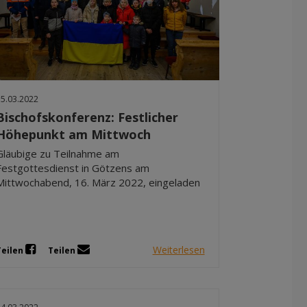
15.03.2022
Bischofskonferenz: Festlicher
Höhepunkt am Mittwoch
Gläubige zu Teilnahme am
Festgottesdienst in Götzens am
Mittwochabend, 16. März 2022, eingeladen
Weiterlesen
Teilen
Teilen