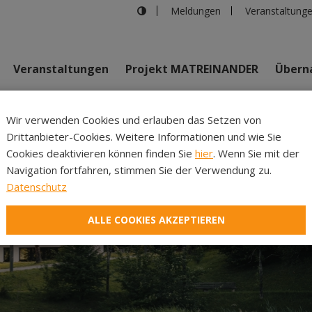
Meldungen
Veranstaltung
Veranstaltungen
Projekt MATREINANDER
Überna
Johannes Bi
Wir verwenden Cookies und erlauben das Setzen von
Drittanbieter-Cookies. Weitere Informationen und wie Sie
Inhalte
Verans
Cookies deaktivieren können finden Sie
hier
. Wenn Sie mit der
Navigation fortfahren, stimmen Sie der Verwendung zu.
Datenschutz
ALLE COOKIES AKZEPTIEREN