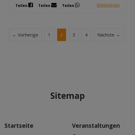
Weiterlesen
Teilen
Teilen
Teilen
← Vorherige
1
2
3
4
Nächste →
Sitemap
Startseite
Veranstaltungen