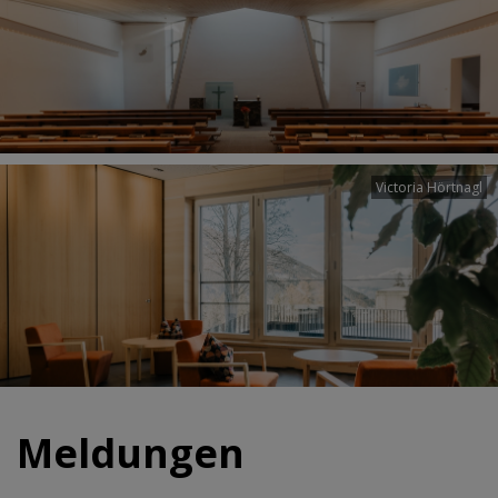
Victoria Hörtnagl
Meldungen