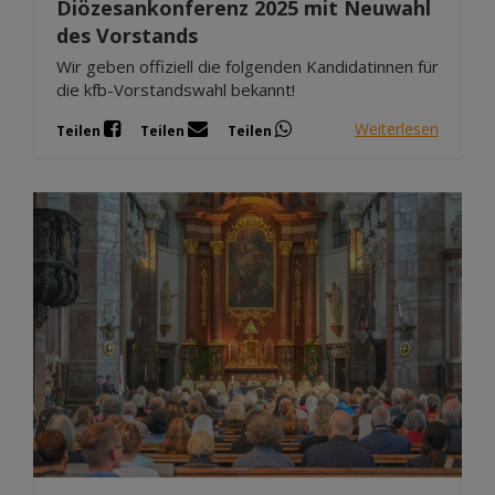
Diözesankonferenz 2025 mit Neuwahl
des Vorstands
Wir geben offiziell die folgenden Kandidatinnen für
die kfb-Vorstandswahl bekannt!
Weiterlesen
Teilen
Teilen
Teilen