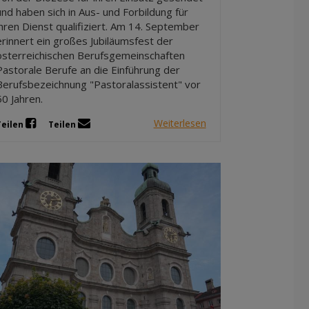
und haben sich in Aus- und Forbildung für
ihren Dienst qualifiziert. Am 14. September
erinnert ein großes Jubiläumsfest der
österreichischen Berufsgemeinschaften
Pastorale Berufe an die Einführung der
Berufsbezeichnung "Pastoralassistent" vor
50 Jahren.
Weiterlesen
Teilen
Teilen