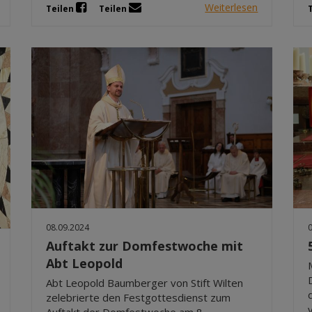
Weiterlesen
Teilen
Teilen
08.09.2024
Auftakt zur Domfestwoche mit
Abt Leopold
Abt Leopold Baumberger von Stift Wilten
zelebrierte den Festgottesdienst zum
Auftakt der Domfestwoche am 8.