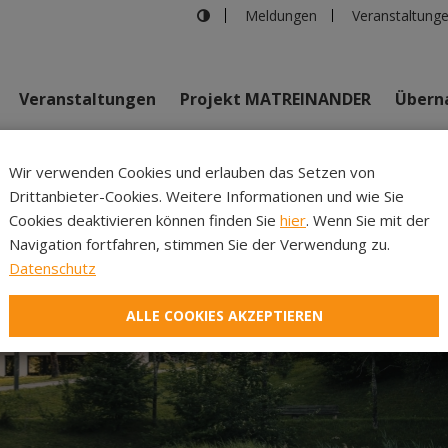
Meldungen
Veranstaltung
Veranstaltungen
Projekt MATREINANDER
Überna
Johannes Bi
Wir verwenden Cookies und erlauben das Setzen von
Drittanbieter-Cookies. Weitere Informationen und wie Sie
Inhalte
Verans
Cookies deaktivieren können finden Sie
hier
. Wenn Sie mit der
Navigation fortfahren, stimmen Sie der Verwendung zu.
Datenschutz
ALLE COOKIES AKZEPTIEREN