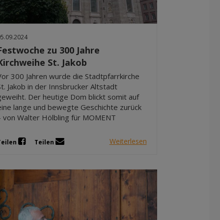
05.09.2024
Festwoche zu 300 Jahre
Kirchweihe St. Jakob
Vor 300 Jahren wurde die Stadtpfarrkirche
St. Jakob in der Innsbrucker Altstadt
geweiht. Der heutige Dom blickt somit auf
eine lange und bewegte Geschichte zurück
– von Walter Hölbling für MOMENT
Weiterlesen
Teilen
Teilen