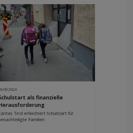
09.09.2024
Schulstart als finanzielle
Herausforderung
Caritas Tirol erleichtert Schulstart für
benachteiligte Familien