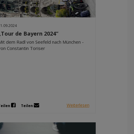
Dez 2025
Nov 2025
Okt 2025
11.09.2024
Sep 2025
„Tour de Bayern 2024“
Mit dem Radl von Seefeld nach München -
von Constantin Toriser
Weiterlesen
Teilen
Teilen