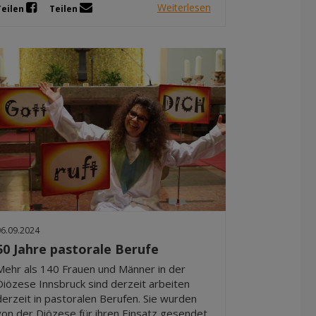
Weiterlesen
Teilen
Teilen
06.09.2024
50 Jahre pastorale Berufe
Mehr als 140 Frauen und Männer in der
Diözese Innsbruck sind derzeit arbeiten
derzeit in pastoralen Berufen. Sie wurden
von der Diözese für ihren Einsatz gesendet