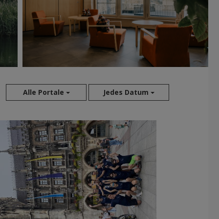
Alle Portale
Jedes Datum
Aug 2026
Jul 2026
Jun 2026
Mai 2026
Apr 2026
Mär 2026
Feb 2026
Jan 2026