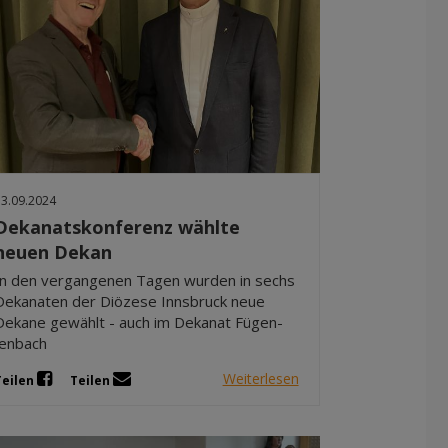
13.09.2024
Dekanatskonferenz wählte
neuen Dekan
In den vergangenen Tagen wurden in sechs
Dekanaten der Diözese Innsbruck neue
Dekane gewählt - auch im Dekanat Fügen-
Jenbach
Weiterlesen
Teilen
Teilen