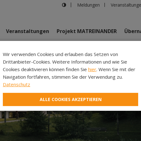
Meldungen
Veranstaltung
Veranstaltungen
Projekt MATREINANDER
Überna
Johannes Bi
Wir verwenden Cookies und erlauben das Setzen von
Drittanbieter-Cookies. Weitere Informationen und wie Sie
Inhalte
Verans
Cookies deaktivieren können finden Sie
hier
. Wenn Sie mit der
Navigation fortfahren, stimmen Sie der Verwendung zu.
Datenschutz
ALLE COOKIES AKZEPTIEREN