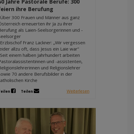
50 Jahre Pastorale Berufe: 300
feiern ihre Berufung
-Über 300 Frauen und Männer aus ganz
Österreich erneuerten ihr Ja zu ihrer
Berufung als Laien-Seelsorgerinnen und -
seelsorger
-Erzbischof Franz Lackner: „Wir vergessen
leider allzu oft, dass Jesus ein Laie war“
-Seit einem halben Jahrhundert arbeiten
Pastoralassistentinnen und -assistenten,
Religionslehrerinnen und Religionslehrer
sowie 70 andere Berufsbilder in der
katholischen Kirche
Weiterlesen
Teilen
Teilen