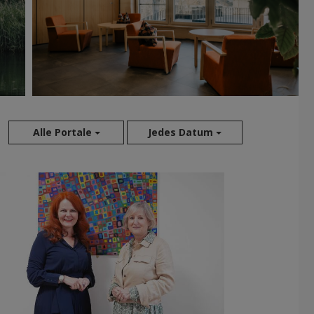
Alle Portale
Jedes Datum
Aug 2026
Jul 2026
Jun 2026
Mai 2026
Apr 2026
Mär 2026
Feb 2026
Jan 2026