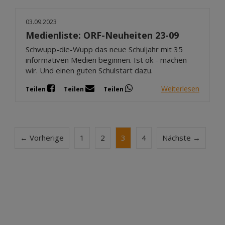
03.09.2023
Medienliste: ORF-Neuheiten 23-09
Schwupp-die-Wupp das neue Schuljahr mit 35
informativen Medien beginnen. Ist ok - machen
wir. Und einen guten Schulstart dazu.
Weiterlesen
Teilen
Teilen
Teilen
← Vorherige
1
2
3
4
Nächste →