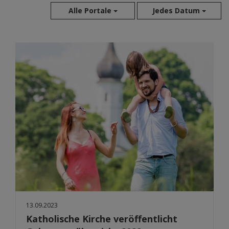
Alle Portale
Jedes Datum
Aug 2026
Jul 2026
Jun 2026
Mai 2026
Apr 2026
Mär 2026
Feb 2026
Jan 2026
Dez 2025
Nov 2025
Okt 2025
Sep 2025
13.09.2023
Katholische Kirche veröffentlicht