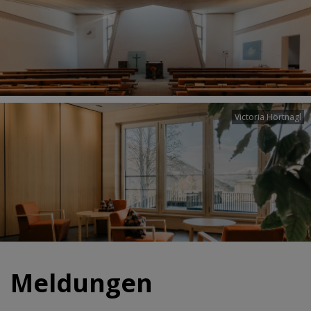
Victoria Hörtnagl
Meldungen