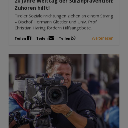
20 Jahre Welttag der Suizidprävention:
Zuhören hilft!
Tiroler Sozialeinrichtungen ziehen an einem Strang
– Bischof Hermann Glettler und Univ. Prof.
Christian Haring fördern Hilfsangebote.
Weiterlesen
Teilen
Teilen
Teilen