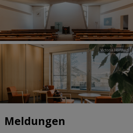
Victoria Hörtnagl
Meldungen