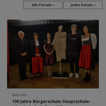
Alle Portale
Jedes Datum
Aug 2026
Jul 2026
Jun 2026
Mai 2026
Apr 2026
Mär 2026
Feb 2026
Jan 2026
Dez 2025
Nov 2025
Okt 2025
Sep 2025
09.05.2023
100 Jahre Bürgerschule-Hauptschule-